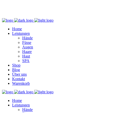
+49 (0) 69 767 506 82
Home
Leistungen
Hände
Füsse
Augen
Haare
Haut
SPA
Shop
Blog
Über uns
Kontakt
Warenkorb
Home
Leistungen
Hände