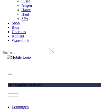
Füsse
Augen
Haare
Haut
SPA
Shop
Blog
Über uns
Kontakt
Warenkorb
+49 (0) 69 767 506 82
Der Warenkorb ist leer
Leistungen