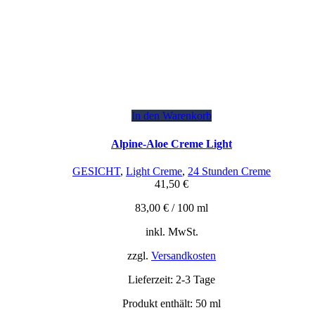
In den Warenkorb
Alpine-Aloe Creme Light
GESICHT
,
Light Creme
,
24 Stunden Creme
41,50
€
83,00
€
/
100
ml
inkl. MwSt.
zzgl.
Versandkosten
Lieferzeit:
2-3 Tage
Produkt enthält: 50
ml