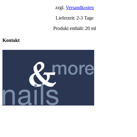
zzgl.
Versandkosten
Lieferzeit:
2-3 Tage
Produkt enthält: 20
ml
Kontakt
NAILS & MORE
Elke Hofmann
Im Vogelsgesang 7
60488 Frankfurt am Main