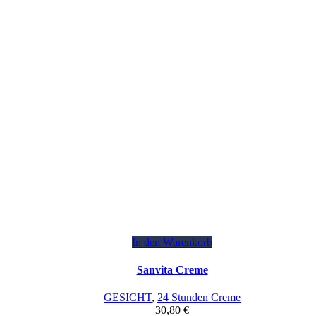
In den Warenkorb
Sanvita Creme
GESICHT
,
24 Stunden Creme
30,80
€