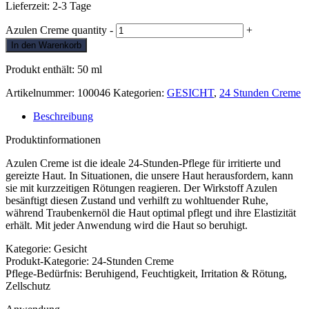
Lieferzeit:
2-3 Tage
Azulen Creme quantity
-
+
In den Warenkorb
Produkt enthält: 50
ml
Artikelnummer:
100046
Kategorien:
GESICHT
,
24 Stunden Creme
Beschreibung
Produktinformationen
Azulen Creme ist die ideale 24-Stunden-Pflege für irritierte und
gereizte Haut. In Situationen, die unsere Haut herausfordern, kann
sie mit kurzzeitigen Rötungen reagieren. Der Wirkstoff Azulen
besänftigt diesen Zustand und verhilft zu wohltuender Ruhe,
während Traubenkernöl die Haut optimal pflegt und ihre Elastizität
erhält. Mit jeder Anwendung wird die Haut so beruhigt.
Kategorie: Gesicht
Produkt-Kategorie: 24-Stunden Creme
Pflege-Bedürfnis: Beruhigend, Feuchtigkeit, Irritation & Rötung,
Zellschutz