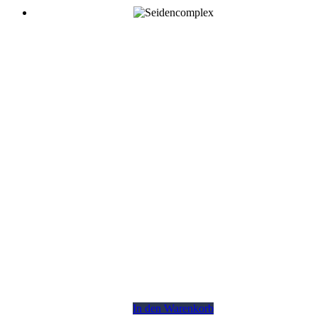
In den Warenkorb