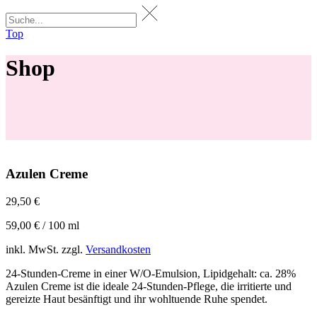
Top
Shop
Azulen Creme
29,50
€
59,00
€
/
100
ml
inkl. MwSt.
zzgl.
Versandkosten
24-Stunden-Creme in einer W/O-Emulsion, Lipidgehalt: ca. 28%
Azulen Creme ist die ideale 24-Stunden-Pflege, die irritierte und
gereizte Haut besänftigt und ihr wohltuende Ruhe spendet.