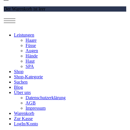
Der Warenkorb ist leer
Leistungen
Haare
Füsse
Augen
Hände
Haut
SPA
Shop
Shop-Kategorie
Suchen
Blog
Über uns
Datenschutzerklärung
AGB
Impressum
Warenkorb
Zur Kasse
LogIn/Konto