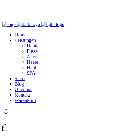
+49 (0) 69 767 506 82
Home
Leistungen
Hände
Füsse
Augen
Haare
Haut
SPA
Shop
Blog
Über uns
Kontakt
Warenkorb
Login