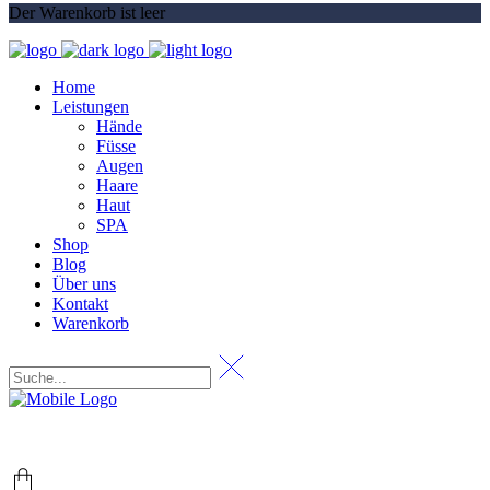
Der Warenkorb ist leer
Home
Leistungen
Hände
Füsse
Augen
Haare
Haut
SPA
Shop
Blog
Über uns
Kontakt
Warenkorb
+49 (0) 69 767 506 82