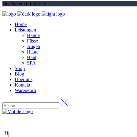
Der Warenkorb ist leer
Home
Leistungen
Hände
Füsse
Augen
Haare
Haut
SPA
Shop
Blog
Über uns
Kontakt
Warenkorb
+49 (0) 69 767 506 82