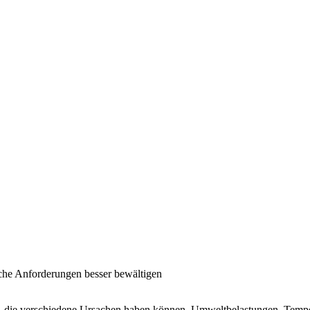
gliche Anforderungen besser bewältigen
ie verschiedene Ursachen haben können. Umweltbelastungen, Tempera