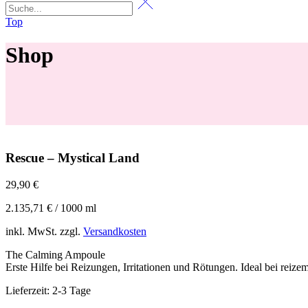
Top
Shop
Rescue – Mystical Land
29,90
€
2.135,71
€
/
1000
ml
inkl. MwSt.
zzgl.
Versandkosten
The Calming Ampoule
Erste Hilfe bei Reizungen, Irritationen und Rötungen. Ideal bei reize
Lieferzeit:
2-3 Tage