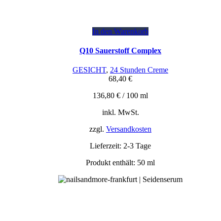
In den Warenkorb
Q10 Sauerstoff Complex
GESICHT
,
24 Stunden Creme
68,40
€
136,80
€
/
100
ml
inkl. MwSt.
zzgl.
Versandkosten
Lieferzeit:
2-3 Tage
Produkt enthält: 50
ml