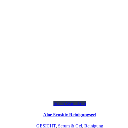
In den Warenkorb
Aloe Sensitiv Reinigungsgel
GESICHT
,
Serum & Gel
,
Reinigung