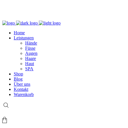
+49 (0) 69 767 506 82
Home
Leistungen
Hände
Füsse
Augen
Haare
Haut
SPA
Shop
Blog
Über uns
Kontakt
Warenkorb
Login