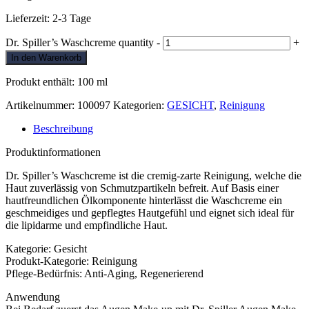
Lieferzeit:
2-3 Tage
Dr. Spiller’s Waschcreme quantity
-
+
In den Warenkorb
Produkt enthält: 100
ml
Artikelnummer:
100097
Kategorien:
GESICHT
,
Reinigung
Beschreibung
Produktinformationen
Dr. Spiller’s Waschcreme ist die cremig-zarte Reinigung, welche die
Haut zuverlässig von Schmutzpartikeln befreit. Auf Basis einer
hautfreundlichen Ölkomponente hinterlässt die Waschcreme ein
geschmeidiges und gepflegtes Hautgefühl und eignet sich ideal für
die lipidarme und empfindliche Haut.
Kategorie: Gesicht
Produkt-Kategorie: Reinigung
Pflege-Bedürfnis: Anti-Aging, Regenerierend
Anwendung