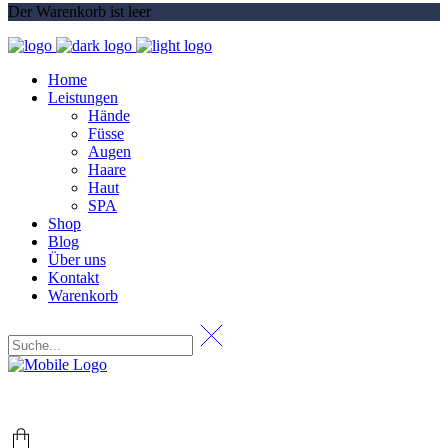
Der Warenkorb ist leer
Home
Leistungen
Hände
Füsse
Augen
Haare
Haut
SPA
Shop
Blog
Über uns
Kontakt
Warenkorb
+49 (0) 69 767 506 82