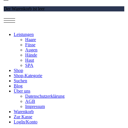
Der Warenkorb ist leer
Leistungen
Haare
Füsse
Augen
Hände
Haut
SPA
Shop
Shop-Kategorie
Suchen
Blog
Über uns
Datenschutzerklärung
AGB
Impressum
Warenkorb
Zur Kasse
LogIn/Konto