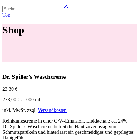
Top
Shop
Dr. Spiller’s Waschcreme
23,30
€
233,00
€
/
1000
ml
inkl. MwSt.
zzgl.
Versandkosten
Reinigungscreme in einer O/W-Emulsion, Lipidgehalt: ca. 24%
Dr. Spiller’s Waschcreme befreit die Haut zuverlässig von
Schmutzpartikeln und hinterlässt ein geschmeidiges und gepflegtes
Hautgefühl.