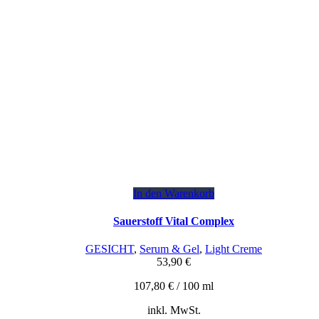
In den Warenkorb
Sauerstoff Vital Complex
GESICHT
,
Serum & Gel
,
Light Creme
53,90
€
107,80
€
/
100
ml
inkl. MwSt.