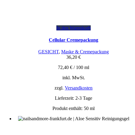
In den Warenkorb
Cellular Cremepackung
GESICHT
,
Maske & Cremepackung
36,20
€
72,40
€
/
100
ml
inkl. MwSt.
zzgl.
Versandkosten
Lieferzeit:
2-3 Tage
Produkt enthält: 50
ml