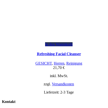
In den Warenkorb
Refreshing Facial Cleanser
GESICHT
,
Herren
,
Reinigung
21,70
€
inkl. MwSt.
zzgl.
Versandkosten
Lieferzeit:
2-3 Tage
Kontakt