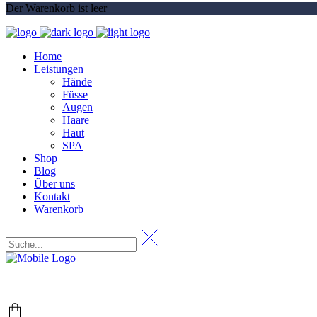
Der Warenkorb ist leer
Home
Leistungen
Hände
Füsse
Augen
Haare
Haut
SPA
Shop
Blog
Über uns
Kontakt
Warenkorb
+49 (0) 69 767 506 82