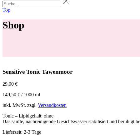
Top
Shop
Sensitive Tonic Tawenmoor
29,90
€
149,50
€
/
1000
ml
inkl. MwSt.
zzgl.
Versandkosten
Tonic – Lipidgehalt: ohne
Das sanfte, nachreinigende Gesichtswasser stabilisiert und beruhigt 
Lieferzeit:
2-3 Tage