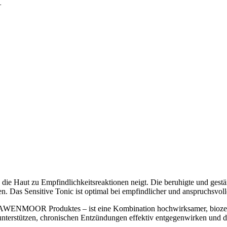
+
die Haut zu Empfindlichkeitsreaktionen neigt. Die beruhigte und gestä
. Das Sensitive Tonic ist optimal bei empfindlicher und anspruchsvoll
R Produktes – ist eine Kombination hochwirksamer, biozertifizier
unterstützen, chronischen Entzündungen effektiv entgegenwirken und di