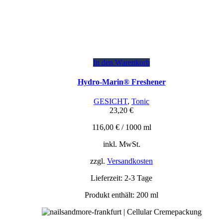
In den Warenkorb
Hydro-Marin® Freshener
GESICHT
,
Tonic
23,20
€
116,00
€
/
1000
ml
inkl. MwSt.
zzgl.
Versandkosten
Lieferzeit:
2-3 Tage
Produkt enthält: 200
ml