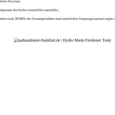
ières biocrues,
mposant des huiles essentielles naturelles,
uit total, 99,98% des Gesamtprodukts sind natürlichen Ursprungs/natural origin of 