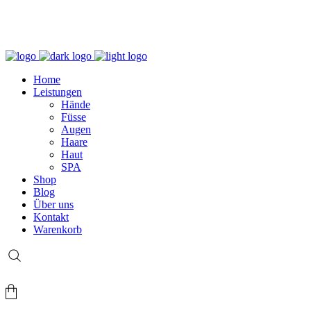
+49 (0) 69 767 506 82
Home
Leistungen
Hände
Füsse
Augen
Haare
Haut
SPA
Shop
Blog
Über uns
Kontakt
Warenkorb
Login