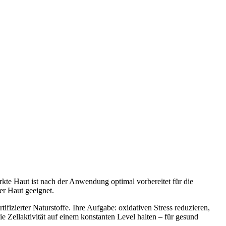
rkte Haut ist nach der Anwendung optimal vorbereitet für die
er Haut geeignet.
ter Naturstoffe. Ihre Aufgabe: oxidativen Stress reduzieren,
e Zellaktivität auf einem konstanten Level halten – für gesund