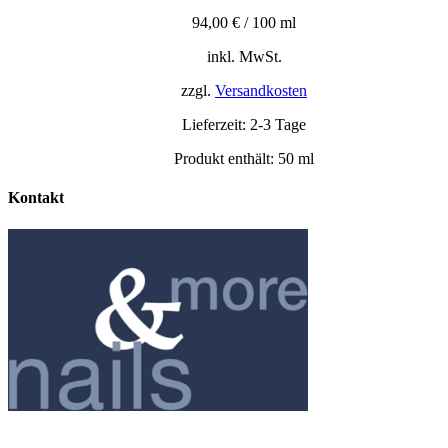
94,00
€
/
100
ml
inkl. MwSt.
zzgl.
Versandkosten
Lieferzeit:
2-3 Tage
Produkt enthält: 50
ml
Kontakt
NAILS & MORE
Elke Hofmann