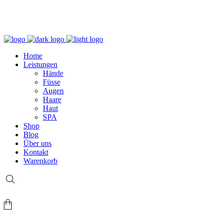
+49 (0) 69 767 506 82
Home
Leistungen
Hände
Füsse
Augen
Haare
Haut
SPA
Shop
Blog
Über uns
Kontakt
Warenkorb
Login