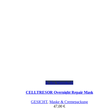
In den Warenkorb
CELLTRESOR Overnight Repair Mask
GESICHT
,
Maske & Cremepackung
47,00
€