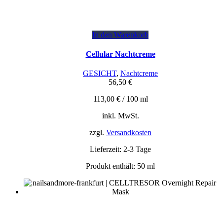
In den Warenkorb
Cellular Nachtcreme
GESICHT
,
Nachtcreme
56,50
€
113,00
€
/
100
ml
inkl. MwSt.
zzgl.
Versandkosten
Lieferzeit:
2-3 Tage
Produkt enthält: 50
ml