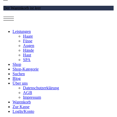
Der Warenkorb ist leer
Leistungen
Haare
Füsse
Augen
Hände
Haut
SPA
Shop
Shop-Kategorie
Suchen
Blog
Über uns
Datenschutzerklärung
AGB
Impressum
Warenkorb
Zur Kasse
LogIn/Konto