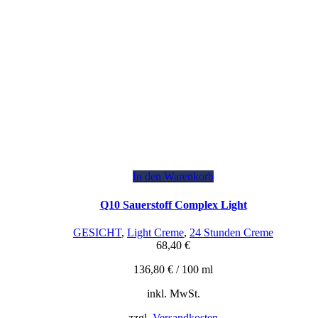
In den Warenkorb
Q10 Sauerstoff Complex Light
GESICHT
,
Light Creme
,
24 Stunden Creme
68,40
€
136,80
€
/
100
ml
inkl. MwSt.
zzgl.
Versandkosten