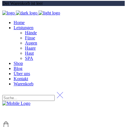
Der Warenkorb ist leer
Home
Leistungen
Hände
Füsse
Augen
Haare
Haut
SPA
Shop
Blog
Über uns
Kontakt
Warenkorb
+49 (0) 69 767 506 82