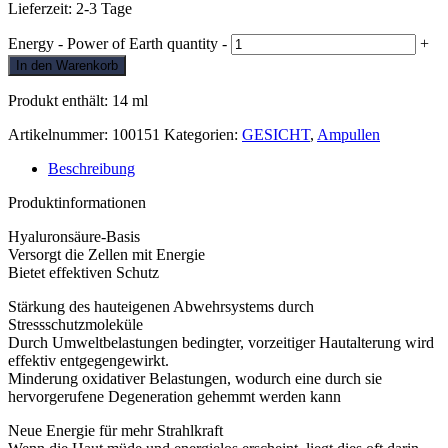
Lieferzeit:
2-3 Tage
Energy - Power of Earth quantity
-
+
In den Warenkorb
Produkt enthält: 14
ml
Artikelnummer:
100151
Kategorien:
GESICHT
,
Ampullen
Beschreibung
Produktinformationen
Hyaluronsäure-Basis
Versorgt die Zellen mit Energie
Bietet effektiven Schutz
Stärkung des hauteigenen Abwehrsystems durch
Stressschutzmoleküle
Durch Umweltbelastungen bedingter, vorzeitiger Hautalterung wird
effektiv entgegengewirkt.
Minderung oxidativer Belastungen, wodurch eine durch sie
hervorgerufene Degeneration gehemmt werden kann
Neue Energie für mehr Strahlkraft